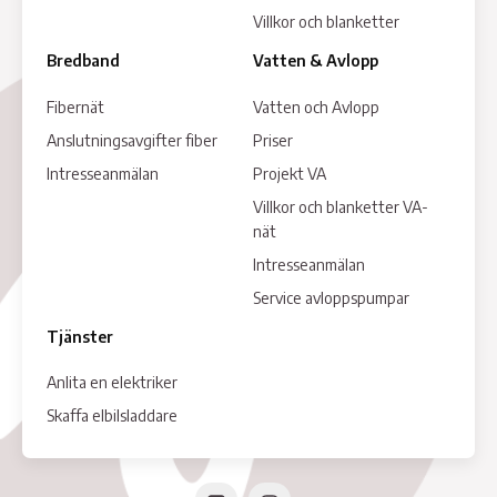
Villkor och blanketter
Bredband
Vatten & Avlopp
Fibernät
Vatten och Avlopp
Anslutningsavgifter fiber
Priser
Intresseanmälan
Projekt VA
Villkor och blanketter VA-
nät
Intresseanmälan
Service avloppspumpar
Tjänster
Anlita en elektriker
Skaffa elbilsladdare