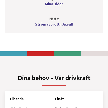
Mina sidor
Nästa:
Strömavbrott i Axvall
Dina behov - Vår drivkraft
Elhandel
Elnät