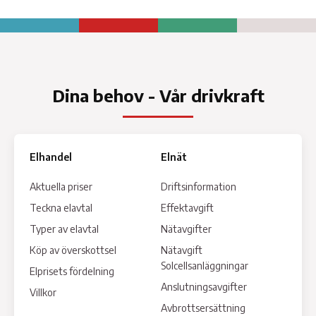
Dina behov - Vår drivkraft
Elhandel
Elnät
Aktuella priser
Driftsinformation
Teckna elavtal
Effektavgift
Typer av elavtal
Nätavgifter
Köp av överskottsel
Nätavgift
Solcellsanläggningar
Elprisets fördelning
Anslutningsavgifter
Villkor
Avbrottsersättning