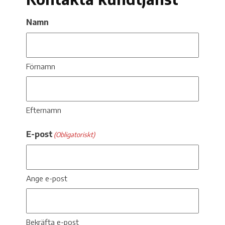
Namn
Förnamn
Efternamn
E-post
(Obligatoriskt)
Ange e-post
Bekräfta e-post