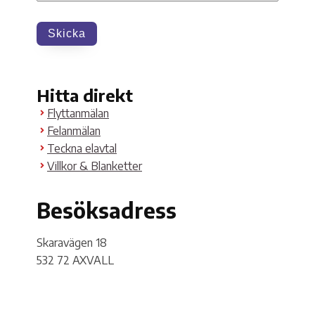
Skicka
Hitta direkt
Flyttanmälan
Felanmälan
Teckna elavtal
Villkor & Blanketter
Besöksadress
Skaravägen 18
532 72 AXVALL