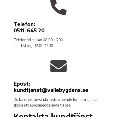
Telefon:
0511-645 20
Telefontid mellan 08.00-16.00
Lunchstängt 12.00-12.30
Epost:
kundtjanst@vallebygdens.se
Du kan även använda nedanstående formulär för att
skicka ett epostmeddelande till oss.
Kontakta kundtjänst