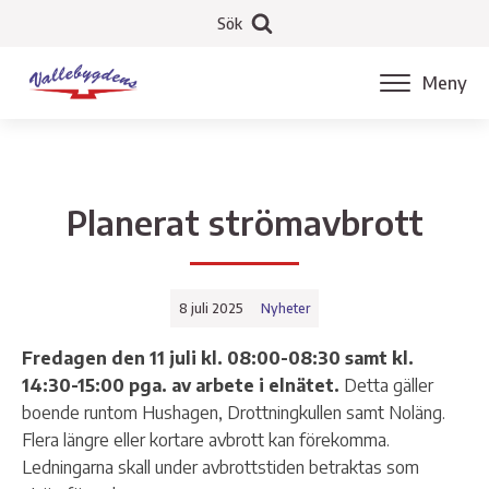
Sök
Meny
Planerat strömavbrott
8 juli 2025
Nyheter
Fredagen den 11 juli kl. 08:00-08:30 samt kl.
14:30-15:00 pga. av arbete i elnätet.
Detta gäller
boende runtom Hushagen, Drottningkullen samt Noläng.
Flera längre eller kortare avbrott kan förekomma.
Ledningarna skall under avbrottstiden betraktas som