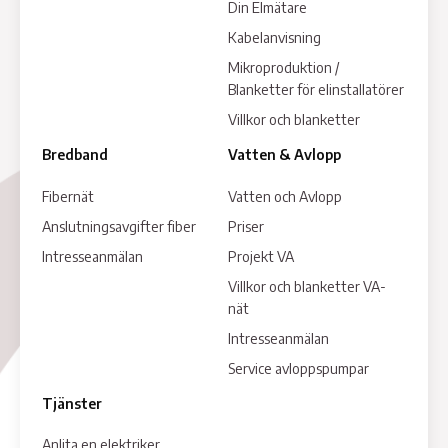
Din Elmätare
Kabelanvisning
Mikroproduktion /
Blanketter för elinstallatörer
Villkor och blanketter
Bredband
Vatten & Avlopp
Fibernät
Vatten och Avlopp
Anslutningsavgifter fiber
Priser
Intresseanmälan
Projekt VA
Villkor och blanketter VA-
nät
Intresseanmälan
Service avloppspumpar
Tjänster
Anlita en elektriker