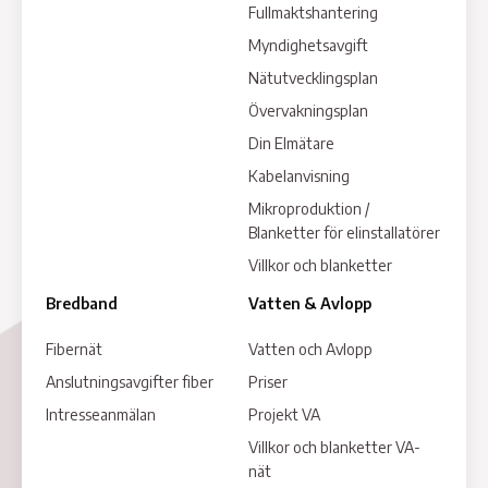
Fullmaktshantering
Myndighetsavgift
Nätutvecklingsplan
Övervakningsplan
Din Elmätare
Kabelanvisning
Mikroproduktion /
Blanketter för elinstallatörer
Villkor och blanketter
Bredband
Vatten & Avlopp
Fibernät
Vatten och Avlopp
Anslutningsavgifter fiber
Priser
Intresseanmälan
Projekt VA
Villkor och blanketter VA-
nät