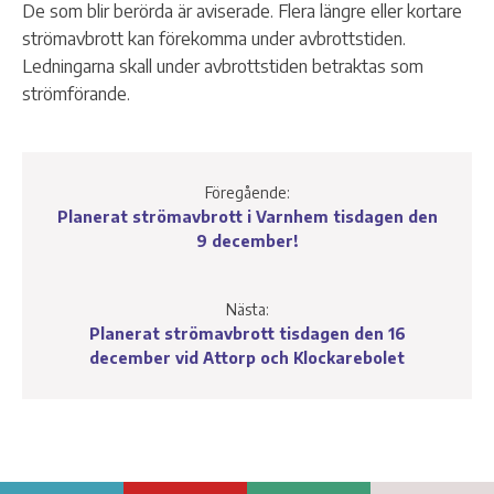
De som blir berörda är aviserade. Flera längre eller kortare
strömavbrott kan förekomma under avbrottstiden.
Ledningarna skall under avbrottstiden betraktas som
strömförande.
Föregående:
Planerat strömavbrott i Varnhem tisdagen den
9 december!
Nästa:
Planerat strömavbrott tisdagen den 16
december vid Attorp och Klockarebolet