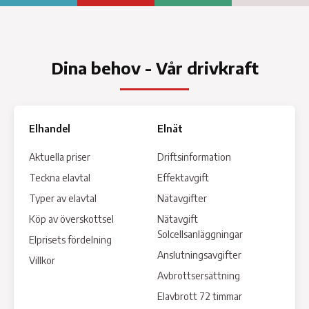
Dina behov - Vår drivkraft
Elhandel
Elnät
Aktuella priser
Driftsinformation
Teckna elavtal
Effektavgift
Typer av elavtal
Nätavgifter
Köp av överskottsel
Nätavgift
Solcellsanläggningar
Elprisets fördelning
Anslutningsavgifter
Villkor
Avbrottsersättning
Elavbrott 72 timmar