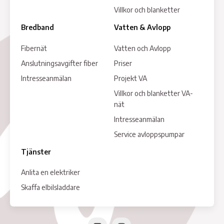
Villkor och blanketter
Bredband
Vatten & Avlopp
Fibernät
Vatten och Avlopp
Anslutningsavgifter fiber
Priser
Intresseanmälan
Projekt VA
Villkor och blanketter VA-
nät
Intresseanmälan
Service avloppspumpar
Tjänster
Anlita en elektriker
Skaffa elbilsladdare