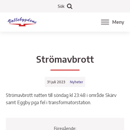
Sök
Meny
Strömavbrott
31 juli 2023
Nyheter
Strömavbrott natten till söndag kl 23:48 i område Skärv
samt Eggby pga fel i transformatorstation.
Föregående: