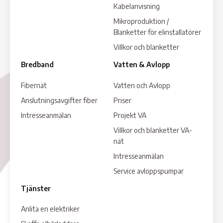
Kabelanvisning
Mikroproduktion /
Blanketter för elinstallatörer
Villkor och blanketter
Bredband
Vatten & Avlopp
Fibernät
Vatten och Avlopp
Anslutningsavgifter fiber
Priser
Intresseanmälan
Projekt VA
Villkor och blanketter VA-
nät
Intresseanmälan
Service avloppspumpar
Tjänster
Anlita en elektriker