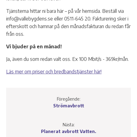
Tjänsterna hittar ni bara här – på vår hemsida. Beställ via
info@vallebygdens.se eller 0511-645 20. Fakturering sker i
efterskott och hamnar på den månadsfakturan du redan får
från oss.
Vi bjuder på en månad!
Ja, även du som redan valt oss. Ex 100 Mbit/s - 369kr/mån.
Läs mer om priser och bredbandstjänster här!
Föregående:
Strömavbrott
Nästa:
Planerat avbrott Vatten.