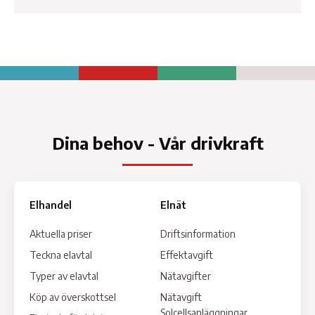
Dina behov - Vår drivkraft
Elhandel
Elnät
Aktuella priser
Driftsinformation
Teckna elavtal
Effektavgift
Typer av elavtal
Nätavgifter
Köp av överskottsel
Nätavgift
Solcellsanläggningar