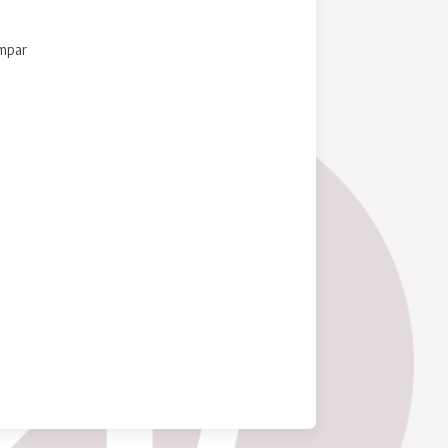
umpar