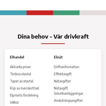
Dina behov - Vår drivkraft
Elhandel
Elnät
Aktuella priser
Driftsinformation
Teckna elavtal
Effektavgift
Typer av elavtal
Nätavgifter
Köp av överskottsel
Nätavgift
Solcellsanläggningar
Elprisets fördelning
Anslutningsavgifter
Villkor