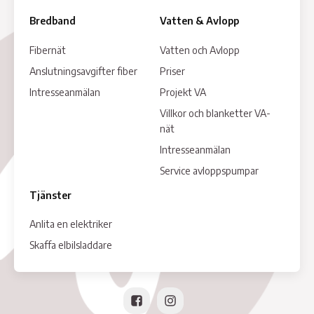
Bredband
Vatten & Avlopp
Fibernät
Vatten och Avlopp
Anslutningsavgifter fiber
Priser
Intresseanmälan
Projekt VA
Villkor och blanketter VA-
nät
Intresseanmälan
Service avloppspumpar
Tjänster
Anlita en elektriker
Skaffa elbilsladdare