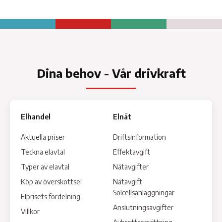
Dina behov - Vår drivkraft
Elhandel
Elnät
Aktuella priser
Driftsinformation
Teckna elavtal
Effektavgift
Typer av elavtal
Nätavgifter
Köp av överskottsel
Nätavgift
Solcellsanläggningar
Elprisets fördelning
Anslutningsavgifter
Villkor