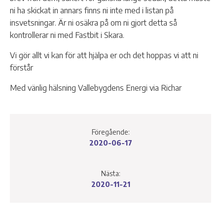
ni ha skickat in annars finns ni inte med i listan på
insvetsningar. Är ni osäkra på om ni gjort detta så
kontrollerar ni med Fastbit i Skara.
Vi gör allt vi kan för att hjälpa er och det hoppas vi att ni
förstår
Med vänlig hälsning Vallebygdens Energi via Richar
Föregående:
2020-06-17
Nästa:
2020-11-21