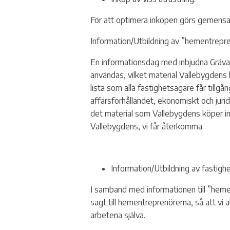
För att optimera inköpen görs gemens
Information/Utbildning av ”hementrepre
En informationsdag med inbjudna Grävar
användas, vilket material Vallebygdens k
lista som alla fastighetsägare får tillgå
affärsförhållandet, ekonomiskt och juri
det material som Vallebygdens köper in 
Vallebygdens, vi får återkomma.
Information/Utbildning av fastigh
I samband med informationen till ”hemen
sagt till hementreprenörerna, så att vi 
arbetena själva.