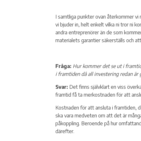
I samtliga punkter ovan återkommer vi me
vi bjuder in, helt enkelt vilka ni tror
andra entreprenörer än de som kommer fi
materialets garantier säkerställs och att
Fråga:
Hur kommer det se ut i framtid
i framtiden då all investering redan är
Svar:
Det finns självklart en viss överk
framtid få ta merkostnaden för att ans
Kostnaden för att ansluta i framtiden, d
ska vara medveten om att det är många
påkoppling. Beroende på hur omfattand
därefter.