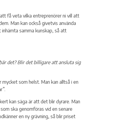
t få veta vilka entreprenörer ni vill att
in dem. Man kan också givetvis använda
att inhämta samma kunskap, så att
det? Blir det billigare att ansluta sig
ur mycket som helst. Man kan alltså i en
r”.
kert kan säga är att det blir dyrare. Man
, som ska genomföras vid en senare
änner en ny grävning, så blir priset