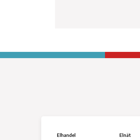
Elhandel
Elnät