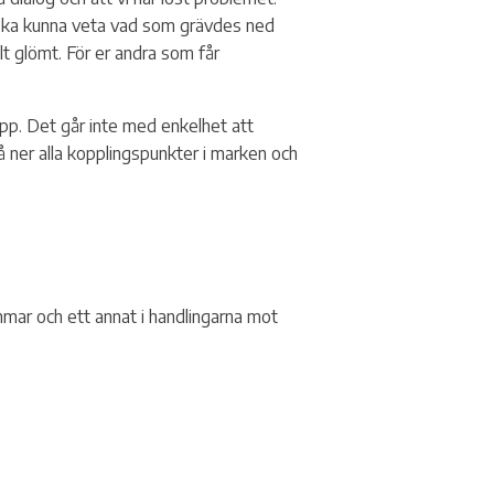
e ska kunna veta vad som grävdes ned
lt glömt. För er andra som får
opp. Det går inte med enkelhet att
å ner alla kopplingspunkter i marken och
lemmar och ett annat i handlingarna mot