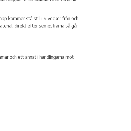
pp kommer stå still i 4 veckor från och
material, direkt efter semestrarna så går
lemmar och ett annat i handlingarna mot