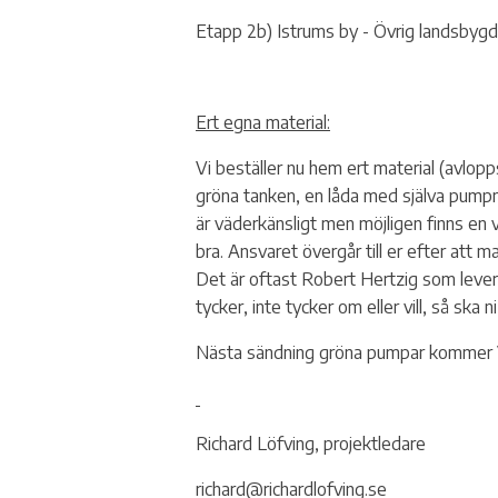
Etapp 2b) Istrums by - Övrig landsbygd 
Ert egna material:
Vi beställer nu hem ert material (avlo
gröna tanken, en låda med själva pumpmot
är väderkänsligt men möjligen finns en 
bra. Ansvaret övergår till er efter att 
Det är oftast Robert Hertzig som levere
tycker, inte tycker om eller vill, så ska 
Nästa sändning gröna pumpar kommer 
Richard Löfving, projektledare
richard@richardlofving.se