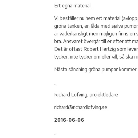
Ert egna material:
Vi beställer nu hem ert material (avlo
gröna tanken, en låda med själva pumpmot
är väderkänsligt men möjligen finns en 
bra. Ansvaret övergår till er efter att 
Det är oftast Robert Hertzig som levere
tycker, inte tycker om eller vill, så ska 
Nästa sändning gröna pumpar kommer 
Richard Löfving, projektledare
richard@richardlofving.se
2016-06-06